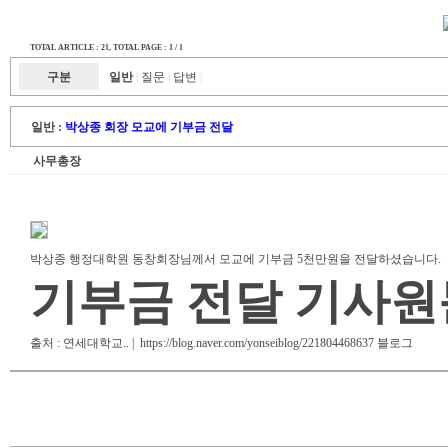
TOTAL ARTICLE : 21
, TOTAL PAGE : 1 / 1
구분
일반
질문
답변
|
|
|
일반 :
박상종 회장 모교에 기부금 전달
사무총장
박상종 행정대학원 동창회장님께서 모교에 기부금 5천만원을 전달하셨습니다.
기부금 전달 기사원
출처 : 연세대학교.. | https://blog.naver.com/yonseiblog/221804468637 블로그