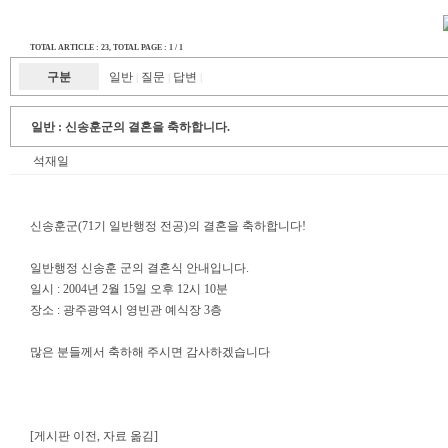
TOTAL ARTICLE : 23
, TOTAL PAGE : 1 / 1
구분
일반
질문
답변
|
|
|
일반 :
신송훈군의 결혼을 축하합니다.
석재일
신송훈군(71기 일반행정 전공)의 결혼을 축하합니다!
일반행정 신송훈 군의 결혼식 안내입니다.
일시 : 2004년 2월 15일 오후 12시 10분
장소 : 광주광역시 영빈관 예식장 3층
많은 분들께서 축하해 주시면 감사하겠습니다
[게시판 이전, 자료 옮김]