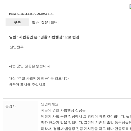
TOTAL ARTICLE : 23
, TOTAL PAGE : 1 / 1
구분
일반
질문
답변
|
|
|
일반 :
사법공안 은 "경찰.사법행정"으로 변경
신입원우
사법 공안 전공은 없습니다
대신 "경찰 사법행정 전공" 은 있으니까
바꾸어 표시해 주십시요
안녕하세요.
운영자
지금의 경찰.사법행정 전공은
예전의 사법.공안 전공에서 그 명칭이 바뀐 것이랍니다. 
약간 변화가 있을 것입니다. 그런데 기존의 졸업 동문님들께
따라서, 경찰.사법행정 전공 게시판을 따로 하나 만들도록