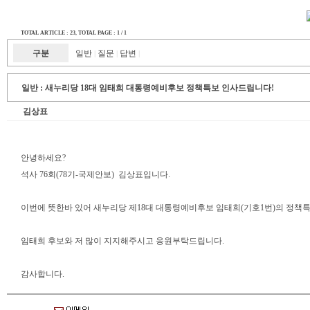
TOTAL ARTICLE : 23
, TOTAL PAGE : 1 / 1
구분
일반
질문
답변
|
|
|
일반 :
새누리당 18대 임태희 대통령예비후보 정책특보 인사드립니다!
김상표
안녕하세요?
석사 76회(78기-국제안보) 김상표입니다.
이번에 뜻한바 있어 새누리당 제18대 대통령예비후보 임태희(기호1번)의 정책
임태희 후보와 저 많이 지지해주시고 응원부탁드립니다.
감사합니다.