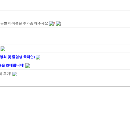
ㅜ전공별 아이콘을 추가좀 해주세요
2
영회 및 졸업생 축하연)
분을 초대합니다!
제 후기!