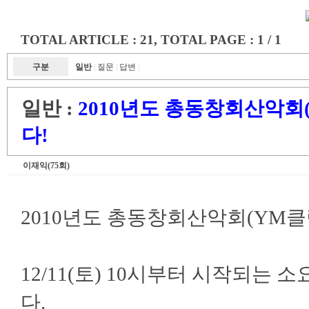
TOTAL ARTICLE : 21
, TOTAL PAGE : 1 / 1
구분
일반
질문
답변
|
|
|
일반 :
2010년도 총동창회산악회
다!
이재익(75회)
2010년도 총동창회산악회(YM
12/11(토) 10시부터 시작되는
다.