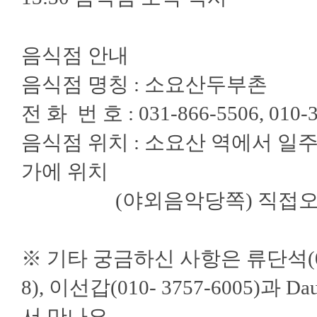
음식점 안내
음식점 명칭 : 소요산두부촌
전 화 번 호 : 031-866-5506, 010-
음식점 위치 : 소요산 역에서 일
가에 위치
(야외음악당쪽) 직접오실분들
※ 기타 궁금하신 사항은 류단석(010-9
8), 이선갑(010- 3757-6005)과 
서 만나요.