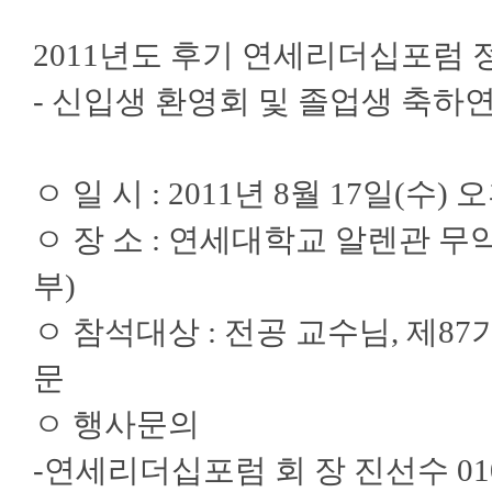
2011년도 후기 연세리더십포럼
- 신입생 환영회 및 졸업생 축하연
ㅇ 일 시 : 2011년 8월 17일(수) 
ㅇ 장 소 : 연세대학교 알렌관 무악홀 
부)
ㅇ 참석대상 : 전공 교수님, 제8
문
ㅇ 행사문의
-연세리더십포럼 회 장 진선수 010-