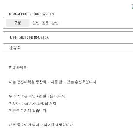
TOTAL ARTICLE : 23
, TOTAL PAGE : 1 / 1
구분
일반
질문
답변
|
|
|
일반 :
세계여행중입니다.
홍성욱
안녕하세요.
저는 행정대학원 동창회 이사를 맡고 있는 홍성욱입니다.
우리 가족은 지난 4월 한국을 떠나서
아시아, 아프리카, 유럽을 거쳐
지금은 터키에 있습니다.
내달 중순이면 남미로 넘어갈 예정입니다.