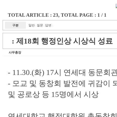
TOTAL ARTICLE : 23
, TOTAL PAGE : 1 / 1
구분
일반
질문
답변
|
|
|
:
제18회 행정인상 시상식 성료
사무총장
- 11.30.(화) 17시 연세대 
- 모교 및 동창회 발전에 귀감이
및 공로상 등 15명에서 시상
연세대학교 행정대학원 총동창회(회장