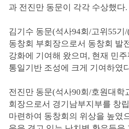
과 전진만 동문이 각각 수상했다.
김기수 동문(석사94회/고위55기
동창회 부회장으로서 동창회 발전
강화에 기여해 왔으며, 현재 민
통일기반 조성에 크게 기여하였다
전진만 동문(석사90회/호원대학
회장으로서 경기남부지부를 창립
마련하여 동창회의 위상을 높였으
움을 겪고 있는 난치병 환우들을