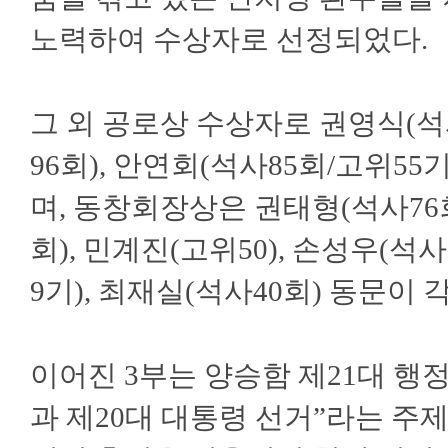
노력하여 수상자로 선정되었다.
그 외 공로상 수상자로 권영식(석사
96회), 안연회(석사85회/고위55
며, 동창회장상은 권태형(석사76회
회), 민계진(고위50), 손성우(석사
9기), 최재실(석사40회) 동문이 
이어진 3부는 양승함 제21대 
과 제20대 대통령 선거”라는 주