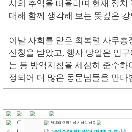
서의 추억을 떠올리며 현재 정치
대해 함께 생각해 보는 뜻깊은 
이날 사회를 맡은 최복렬 사무총
신청을 받았고, 행사 당일은 입구
는 등 방역지침을 세심히 준수하여
정되어 더 많은 동문님들을 만나
제18회 행정인상 시상식 성료
50주년 성공을 위한 시상심의위원회 1차 회의
22