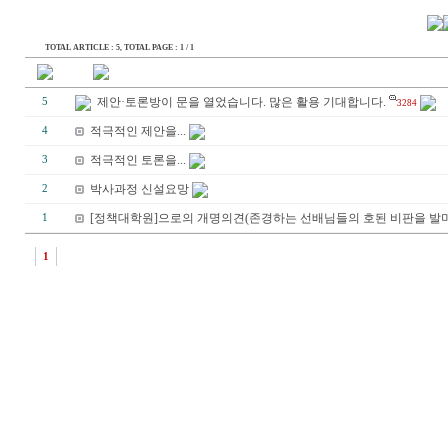
TOTAL ARTICLE : 5
, TOTAL PAGE : 1 / 1
제안·토론방이 문을 열었습니다. 많은 활용 기대합니다.
5
3284
적극적인 제안을...
4
적극적인 토론을...
3
박사과정 신설요망
2
[정책대학원]으로의 개명의견(존경하는 선배님들의 호된 비판을 발며..
1
1