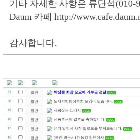
기타 자세한 사항은 류단석(010-9569
Daum 카페
http://www.cafe.daum.
감사합니다.
박상종 회장 모교에 기부금 전달
21
일반
도시지방행정학회 모임이 있습니다.
20
일반
사람잡는 15가지
19
일반
신송훈군의 결혼을 축하합니다.
18
일반
84기 입학식 사진 업로드를 부탁드립니다.
17
일반
(북한 방문시) 대동강 강변에서
16
일반