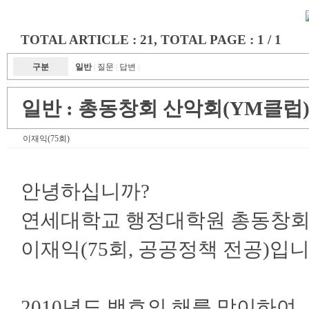
TOTAL ARTICLE : 21
, TOTAL PAGE : 1 / 1
구분
일반
질문
답변
|
|
|
일반 :
총동창회 산악회(YM클럽)
이재익(75회)
안녕하십니까?
연세대학교 행정대학원 총동창회
이재익(75회, 공공정책 전공)입니
2010년도 백호의 해를 맞이하여