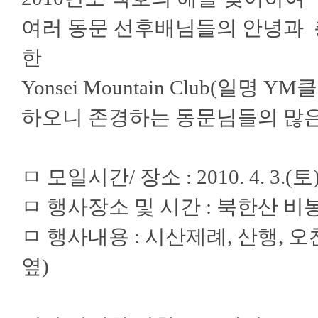
여러 동문 선후배님들의 안녕과 
한
Yonsei Mountain Club(일
하오니 존경하는 동문님들의 많은
ㅁ 모일시간/ 장소 : 2010. 4. 3.
ㅁ 행사장소 및 시간 : 북한산 비봉아
ㅁ 행사내용 : 시산제례, 산행, 오찬
옆)