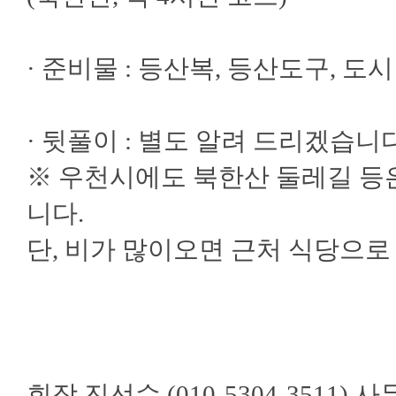
· 준비물 : 등산복, 등산도구, 도
· 뒷풀이 : 별도 알려 드리겠습니다
※ 우천시에도 북한산 둘레길 등
니다.
단, 비가 많이오면 근처 식당으로
회장 진선수 (010-5304-3511) 