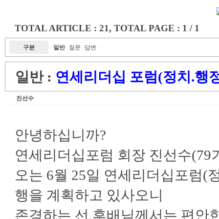
TOTAL ARTICLE : 21
, TOTAL PAGE : 1 / 1
구분
일반
질문
답변
|
|
|
일반 :
연세리더십 포럼(정치.행정
진선수
안녕하십니까?
연세리더십포럼 회장 진선수(79기
오는 6월 25일 연세리더십포럼(정
행을 계획하고 있사오니
존경하는 선.후배님께서는 편안한