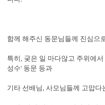
함께 해주신 동문님들께 진심으로
특히, 궂은 일 마다않고 주위에서 헌
성수' 동문 등과
기타 선배님, 사모님들께 고맙다