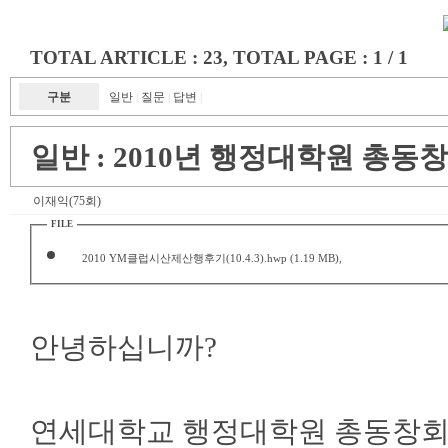
TOTAL ARTICLE : 23
, TOTAL PAGE : 1 / 1
구분
일반
질문
답변
|
|
|
일반 :
2010년 행정대학원 총동창
이재익(75회)
FILE
2010 YM클럽시산제산행후기(10.4.3).hwp
(1.19 MB),
안녕하십니까?
연세대학교 행정대학원 총동창회 