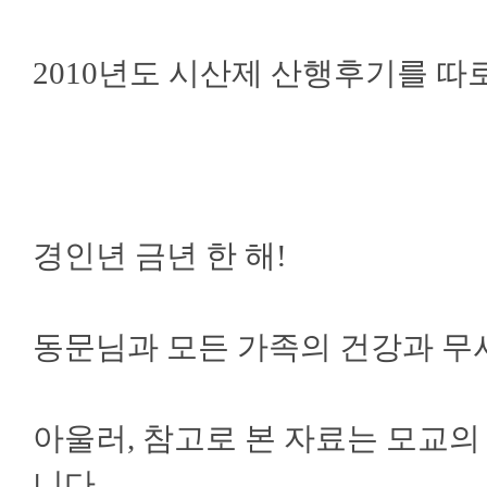
2010년도 시산제 산행후기를 따
경인년 금년 한 해!
동문님과 모든 가족의 건강과 무
아울러, 참고로 본 자료는 모교
니다.