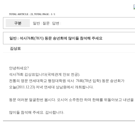
TOTAL ARTICLE : 23
, TOTAL PAGE : 1 / 1
구분
일반
질문
답변
|
|
|
일반 :
석사76회(78기) 동문 송년회에 많이들 참석해 주세요
김상표
안녕하세요?
석사76회 김상표입니다(국제관계 안보 전공).
전통의 명문 연세대학교 행정대학원 석사 76회(78년 입학) 동문 송년회가
오늘(2011.12.23) 저녁 연세대 상남원에서 개최됩니다.
동문 여러분 얼굴한번 봅시다. 오시어 소주한잔 하며 한해를 뒤돌아보고 내년을
많이들 참석해 주세요. 감사합니다.