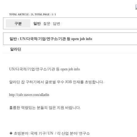
TOTAL ARTICLE : 21
, TOTAL PAGE : 1 / 1
구분
일반
질문
답변
|
|
|
일반 :
UN/다국적/기업/연구소/기관 등 open job info
알라딘
UN/다국적/기업/연구소/기관 등 open job info
알라딘 잡 구하기에서 글로벌 우수 JOB 인재를 초빙합니다.
http://cafe.naver.com/alladin
훌륭한 역량있는 분들의 많은 지원 바랍니다.
◈ 초빙분야 :국제 기구/ UN / 각 산업 분야/ 연구소