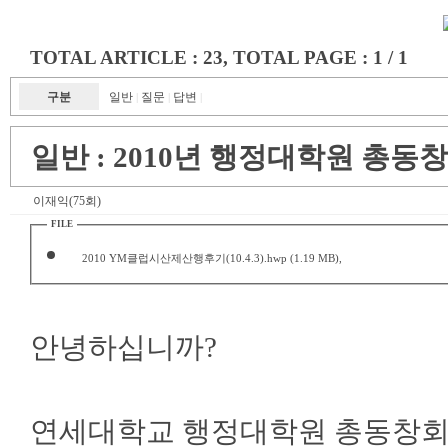
TOTAL ARTICLE : 23
, TOTAL PAGE : 1 / 1
구분
일반
질문
답변
|
|
|
일반 :
2010년 행정대학원 총동창
이재익(75회)
FILE
2010 YM클럽시산제산행후기(10.4.3).hwp
(1.19 MB),
안녕하십니까?
연세대학교 행정대학원 총동창회 