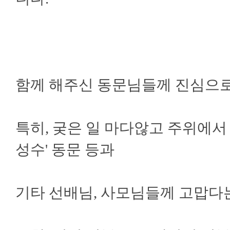
함께 해주신 동문님들께 진심으로
특히, 궂은 일 마다않고 주위에서 헌
성수' 동문 등과
기타 선배님, 사모님들께 고맙다