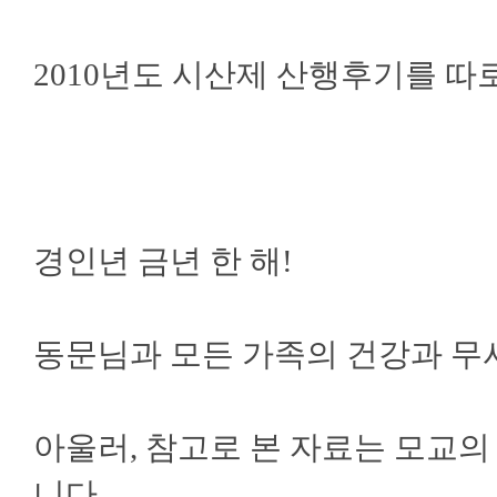
2010년도 시산제 산행후기를 따
경인년 금년 한 해!
동문님과 모든 가족의 건강과 무
아울러, 참고로 본 자료는 모교
니다.