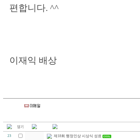
편합니다. ^^
이재익 배상
제18회 행정인상 시상식 성료
23