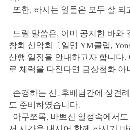
또한, 하시는 일들은 모두 잘 되
드릴 말씀은, 이미 공지한 바와
창회 산악회〔일명 YM클럽, Yonsei
산행 일정을 안내하고자 합니다.
로 체력을 다진다면 금상첨화 아
존경하는 선․후배님간에 상견례
도 준비하였습니다.
아무쪼록, 바쁘신 일정속에서도
서 시간을 내시어 함께 하시기 바