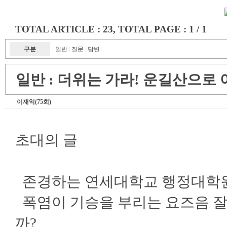
TOTAL ARTICLE : 23
, TOTAL PAGE : 1 / 1
구분
일반
질문
답변
|
|
|
일반 :
더위는 가라! 운길산으로
이재익(75회)
초대의 글
존경하는 연세대학교 행정대학원
폭염이 기승을 부리는 요즈음 잘
까?