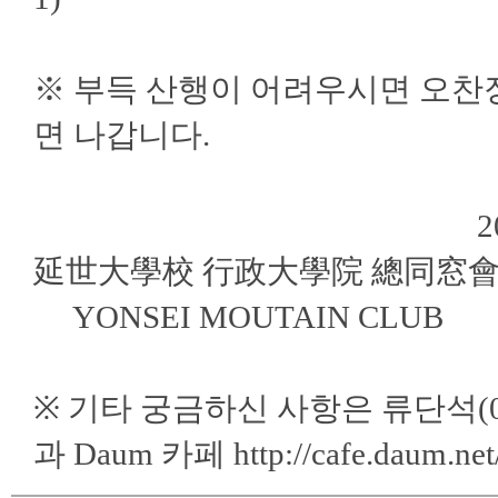
※ 부득 산행이 어려우시면 오찬
면 나갑니다.
2010. 
延世大學校 行政大學院 總同窓會
YONSEI MOUTAIN C
※ 기타 궁금하신 사항은 류단석(010-9
과 Daum 카페
http://cafe.daum.ne