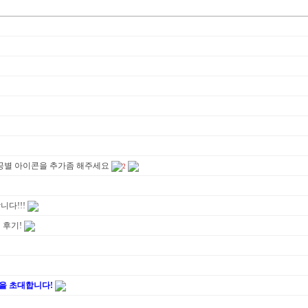
전공별 아이콘을 추가좀 해주세요
2
다!!!
 후기!
을 초대합니다!