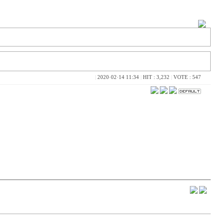
|
2020·02·14 11:34
|
HIT : 3,232
|
VOTE : 547