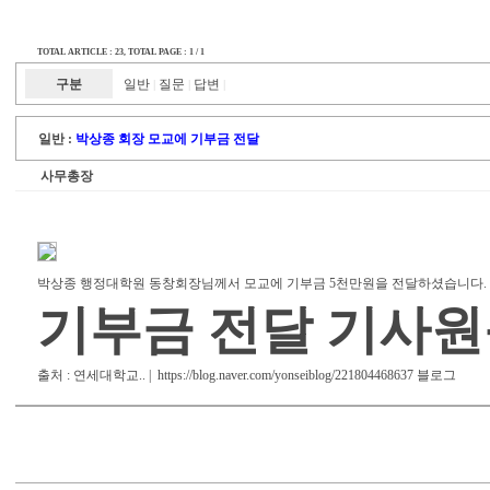
TOTAL ARTICLE : 23
, TOTAL PAGE : 1 / 1
구분
일반
질문
답변
|
|
|
일반 :
박상종 회장 모교에 기부금 전달
사무총장
박상종 행정대학원 동창회장님께서 모교에 기부금 5천만원을 전달하셨습니다.
기부금 전달 기사원
출처 : 연세대학교.. | https://blog.naver.com/yonseiblog/221804468637 블로그