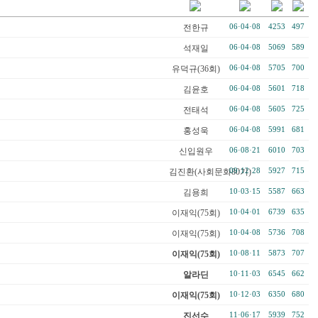
전한규
06·04·08
4253
497
석재일
06·04·08
5069
589
유덕규(36회)
06·04·08
5705
700
김윤호
06·04·08
5601
718
전태석
06·04·08
5605
725
홍성욱
06·04·08
5991
681
신입원우
06·08·21
6010
703
김진환(사회문화80기)
09·12·28
5927
715
김용희
10·03·15
5587
663
이재익(75회)
10·04·01
6739
635
이재익(75회)
10·04·08
5736
708
이재익(75회)
10·08·11
5873
707
알라딘
10·11·03
6545
662
이재익(75회)
10·12·03
6350
680
진선수
11·06·17
5939
752