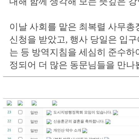
대해 함께 생각해 보는 뜻깊은 
이날 사회를 맡은 최복렬 사무총
신청을 받았고, 행사 당일은 입구
는 등 방역지침을 세심히 준수하여
정되어 더 많은 동문님들을 만나
도시지방행정학회 모임이 있습니다.
23
일반
신송훈군의 결혼을 축하합니다.
22
일반
개인산 약수 소개
21
일반