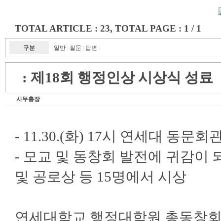
TOTAL ARTICLE : 23
, TOTAL PAGE : 1 / 1
구분
일반
질문
답변
|
|
|
:
제18회 행정인상 시상식 성료
사무총장
- 11.30.(화) 17시 연세대 
- 모교 및 동창회 발전에 귀감이
및 공로상 등 15명에서 시상
연세대학교 행정대학원 총동창회(회장