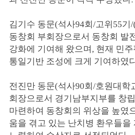
김기수 동문(석사94회/고위55기
동창회 부회장으로서 동창회 발전
강화에 기여해 왔으며, 현재 민
통일기반 조성에 크게 기여하였다
전진만 동문(석사90회/호원대학
회장으로서 경기남부지부를 창립
마련하여 동창회의 위상을 높였으
움을 겪고 있는 난치병 환우들을