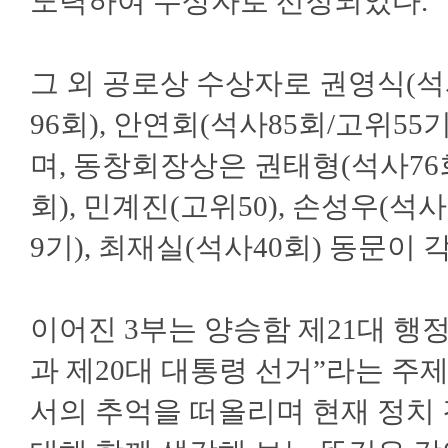
노력하여 수상자로 선정되었다.
그 외 공로상 수상자로 권영식(석사
96회), 안연회(석사85회/고위55
며, 동창회장상은 권태형(석사76회
회), 민계진(고위50), 손성우(석사
9기), 최재실(석사40회) 동문이 
이어진 3부는 양승함 제21대 
과 제20대 대통령 선거”라는 주
서의 추억을 떠올리며 현재 정치