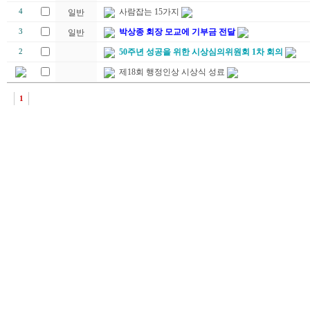
사람잡는 15가지
4
일반
박상종 회장 모교에 기부금 전달
3
일반
50주년 성공을 위한 시상심의위원회 1차 회의
2
제18회 행정인상 시상식 성료
1